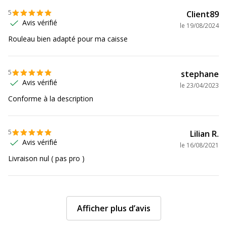
5
Client89
Avis vérifié
le
19/08/2024
Rouleau bien adapté pour ma caisse
5
stephane
Avis vérifié
le
23/04/2023
Conforme à la description
5
Lilian R.
Avis vérifié
le
16/08/2021
Livraison nul ( pas pro )
Afficher plus d’avis