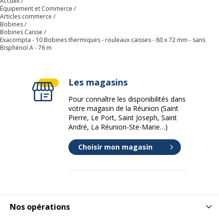
Accueil
Équipement et Commerce
Articles commerce
Bobines
Bobines Caisse
Exacompta - 10 Bobines thermiques - rouleaux caisses - 80 x 72 mm - sans
Bisphénol A - 76 m
Les magasins
Pour connaître les disponibilités dans
votre magasin de la Réunion (Saint
Pierre, Le Port, Saint Joseph, Saint
André, La Réunion-Ste-Marie…)
Choisir mon magasin
Nos opérations