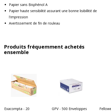
Papier sans Bisphénol A
Papier haute sensibilité assurant une bonne lisibillité de
l'impression
Avertissement de fin de rouleau
Produits fréquemment achetés
ensemble
Exacompta - 20
GPV - 500 Enveloppes
Fellowe