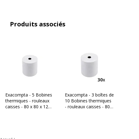
Produits associés
Exacompta - 5 Bobines
Exacompta - 3 boîtes de
thermiques - rouleaux
10 Bobines thermiques
caisses - 80 x 80 x 12
- rouleaux caisses - 80 x
mm - sans Bisphénol A
80 x 12 mm - sans
- 76 m
Bisphénol A - 76 m