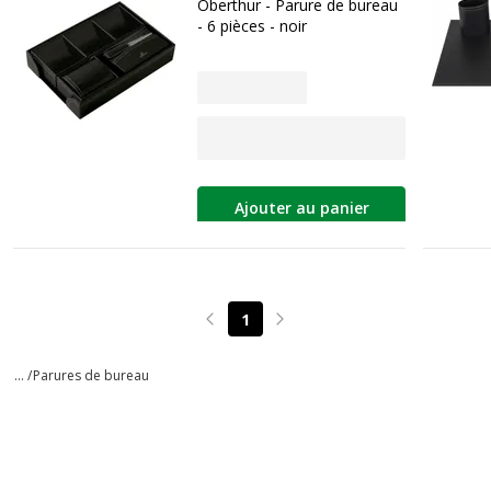
Oberthur - Parure de bureau
- 6 pièces - noir
Ajouter au panier
1
Page précédente
Page suivante
... /
Parures de bureau