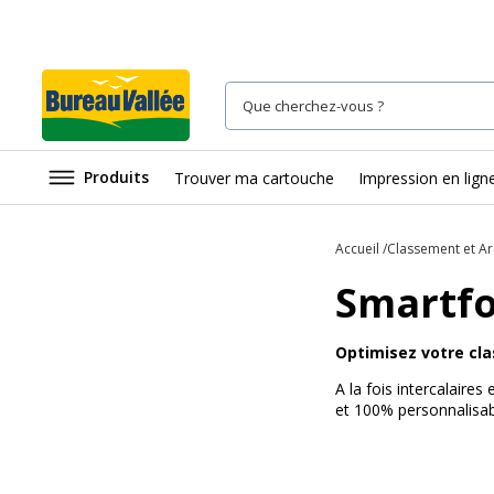
Produits
Trouver ma cartouche
Impression en lign
Accueil
Classement et Ar
Smartfo
Optimisez votre cl
A la fois intercalair
et 100% personnalisab