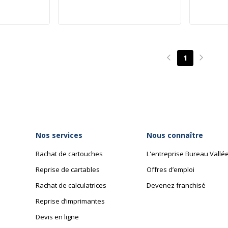
1
Page précédente
Page su
Nos services
Nous connaître
Rachat de cartouches
L'entreprise Bureau Vallé
Reprise de cartables
Offres d’emploi
Rachat de calculatrices
Devenez franchisé
Reprise d’imprimantes
Devis en ligne