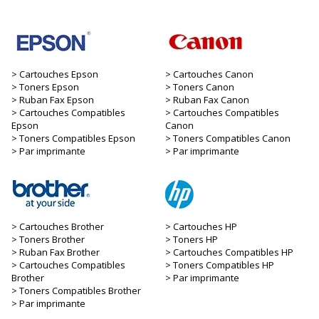
Cartouches Epson
Cartouches Canon
Toners Epson
Toners Canon
Ruban Fax Epson
Ruban Fax Canon
Cartouches Compatibles
Cartouches Compatibles
Epson
Canon
Toners Compatibles Epson
Toners Compatibles Canon
Par imprimante
Par imprimante
Cartouches Brother
Cartouches HP
Toners Brother
Toners HP
Ruban Fax Brother
Cartouches Compatibles HP
Cartouches Compatibles
Toners Compatibles HP
Brother
Par imprimante
Toners Compatibles Brother
Par imprimante