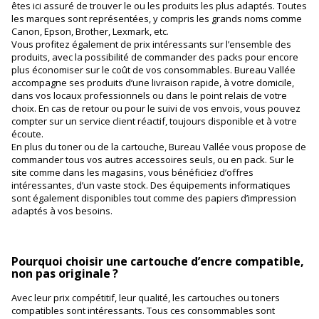
êtes ici assuré de trouver le ou les produits les plus adaptés. Toutes
les marques sont représentées, y compris les grands noms comme
Canon, Epson, Brother, Lexmark, etc.
Vous profitez également de prix intéressants sur l’ensemble des
produits, avec la possibilité de commander des packs pour encore
plus économiser sur le coût de vos consommables. Bureau Vallée
accompagne ses produits d’une livraison rapide, à votre domicile,
dans vos locaux professionnels ou dans le point relais de votre
choix. En cas de retour ou pour le suivi de vos envois, vous pouvez
compter sur un service client réactif, toujours disponible et à votre
écoute.
En plus du toner ou de la cartouche, Bureau Vallée vous propose de
commander tous vos autres accessoires seuls, ou en pack. Sur le
site comme dans les magasins, vous bénéficiez d’offres
intéressantes, d’un vaste stock. Des équipements informatiques
sont également disponibles tout comme des papiers d’impression
adaptés à vos besoins.
Pourquoi choisir une cartouche d’encre compatible,
non pas originale ?
Avec leur prix compétitif, leur qualité, les cartouches ou toners
compatibles sont intéressants. Tous ces consommables sont