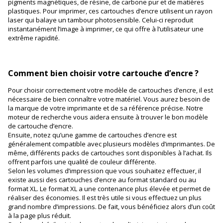
pigments magnétiques, de résine, de carbone pur et de matières
plastiques. Pour imprimer, ces cartouches d’encre utilisent un rayon
laser qui balaye un tambour photosensible. Celui-ci reproduit
instantanément l’image à imprimer, ce qui offre à l’utilisateur une
extrême rapidité.
Comment bien choisir votre cartouche d’encre ?
Pour choisir correctement votre modèle de cartouches d’encre, il est
nécessaire de bien connaître votre matériel. Vous aurez besoin de
la marque de votre imprimante et de sa référence précise. Notre
moteur de recherche vous aidera ensuite à trouver le bon modèle
de cartouche d’encre.
Ensuite, notez qu’une gamme de cartouches d’encre est
généralement compatible avec plusieurs modèles d’imprimantes. De
même, différents packs de cartouches sont disponibles à l’achat. Ils
offrent parfois une qualité de couleur différente.
Selon les volumes d’impression que vous souhaitez effectuer, il
existe aussi des cartouches d’encre au format standard ou au
format XL. Le format XL a une contenance plus élevée et permet de
réaliser des économies. Il est très utile si vous effectuez un plus
grand nombre d’impressions. De fait, vous bénéficiez alors d’un coût
à la page plus réduit.