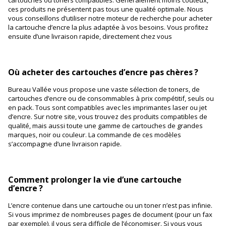
cartouches ou toners compatibles. Généralement moins coûteux,
ces produits ne présentent pas tous une qualité optimale. Nous
vous conseillons d’utiliser notre moteur de recherche pour acheter
la cartouche d’encre la plus adaptée à vos besoins. Vous profitez
ensuite d’une livraison rapide, directement chez vous
Où acheter des cartouches d’encre pas chères ?
Bureau Vallée vous propose une vaste sélection de toners, de
cartouches d’encre ou de consommables à prix compétitif, seuls ou
en pack. Tous sont compatibles avec les imprimantes laser ou jet
d’encre. Sur notre site, vous trouvez des produits compatibles de
qualité, mais aussi toute une gamme de cartouches de grandes
marques, noir ou couleur. La commande de ces modèles
s’accompagne d’une livraison rapide.
Comment prolonger la vie d’une cartouche
d’encre ?
L’encre contenue dans une cartouche ou un toner n’est pas infinie.
Si vous imprimez de nombreuses pages de document (pour un fax
par exemple), il vous sera difficile de l’économiser. Si vous vous