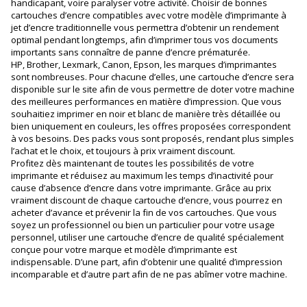
handicapant, voire paralyser votre activité. Choisir de bonnes
cartouches d’encre compatibles avec votre modèle d’imprimante à
jet d’encre traditionnelle vous permettra d’obtenir un rendement
optimal pendant longtemps, afin d’imprimer tous vos documents
importants sans connaître de panne d’encre prématurée.
HP, Brother, Lexmark, Canon, Epson, les marques d’imprimantes
sont nombreuses. Pour chacune d’elles, une cartouche d’encre sera
disponible sur le site afin de vous permettre de doter votre machine
des meilleures performances en matière d’impression. Que vous
souhaitiez imprimer en noir et blanc de manière très détaillée ou
bien uniquement en couleurs, les offres proposées correspondent
à vos besoins. Des packs vous sont proposés, rendant plus simples
l’achat et le choix, et toujours à prix vraiment discount.
Profitez dès maintenant de toutes les possibilités de votre
imprimante et réduisez au maximum les temps d’inactivité pour
cause d’absence d’encre dans votre imprimante. Grâce au prix
vraiment discount de chaque cartouche d’encre, vous pourrez en
acheter d’avance et prévenir la fin de vos cartouches. Que vous
soyez un professionnel ou bien un particulier pour votre usage
personnel, utiliser une cartouche d’encre de qualité spécialement
conçue pour votre marque et modèle d’imprimante est
indispensable. D’une part, afin d’obtenir une qualité d’impression
incomparable et d’autre part afin de ne pas abîmer votre machine.