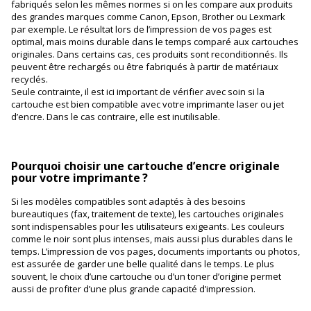
fabriqués selon les mêmes normes si on les compare aux produits
des grandes marques comme Canon, Epson, Brother ou Lexmark
par exemple. Le résultat lors de l’impression de vos pages est
optimal, mais moins durable dans le temps comparé aux cartouches
originales. Dans certains cas, ces produits sont reconditionnés. Ils
peuvent être rechargés ou être fabriqués à partir de matériaux
recyclés.
Seule contrainte, il est ici important de vérifier avec soin si la
cartouche est bien compatible avec votre imprimante laser ou jet
d’encre. Dans le cas contraire, elle est inutilisable.
Pourquoi choisir une cartouche d’encre originale
pour votre imprimante ?
Si les modèles compatibles sont adaptés à des besoins
bureautiques (fax, traitement de texte), les cartouches originales
sont indispensables pour les utilisateurs exigeants. Les couleurs
comme le noir sont plus intenses, mais aussi plus durables dans le
temps. L’impression de vos pages, documents importants ou photos,
est assurée de garder une belle qualité dans le temps. Le plus
souvent, le choix d’une cartouche ou d’un toner d’origine permet
aussi de profiter d’une plus grande capacité d’impression.