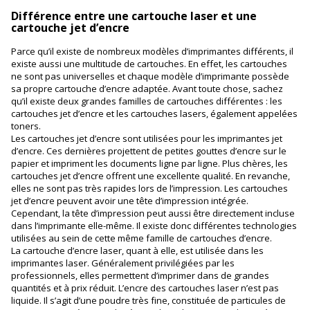
Différence entre une cartouche laser et une
cartouche jet d’encre
Parce qu’il existe de nombreux modèles d’imprimantes différents, il
existe aussi une multitude de cartouches. En effet, les cartouches
ne sont pas universelles et chaque modèle d’imprimante possède
sa propre cartouche d’encre adaptée. Avant toute chose, sachez
qu’il existe deux grandes familles de cartouches différentes : les
cartouches jet d’encre et les cartouches lasers, également appelées
toners.
Les cartouches jet d’encre sont utilisées pour les imprimantes jet
d’encre. Ces dernières projettent de petites gouttes d’encre sur le
papier et impriment les documents ligne par ligne. Plus chères, les
cartouches jet d’encre offrent une excellente qualité. En revanche,
elles ne sont pas très rapides lors de l’impression. Les cartouches
jet d’encre peuvent avoir une tête d’impression intégrée.
Cependant, la tête d’impression peut aussi être directement incluse
dans l’imprimante elle-même. Il existe donc différentes technologies
utilisées au sein de cette même famille de cartouches d’encre.
La cartouche d’encre laser, quant à elle, est utilisée dans les
imprimantes laser. Généralement privilégiées par les
professionnels, elles permettent d’imprimer dans de grandes
quantités et à prix réduit. L’encre des cartouches laser n’est pas
liquide. Il s’agit d’une poudre très fine, constituée de particules de