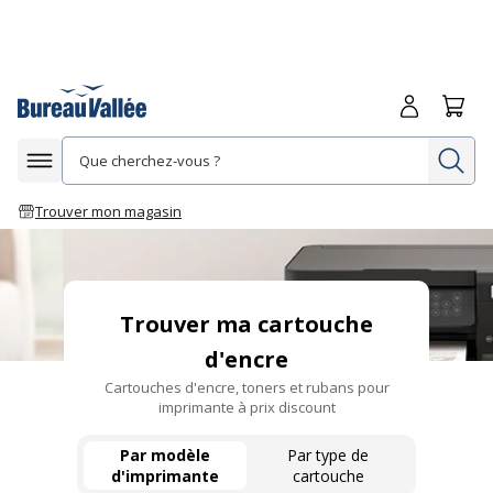
Me connecte
Panie
Re
Afficher la navigation
Trouver mon magasin
Trouver ma cartouche
d'encre
Cartouches d'encre, toners et rubans pour
imprimante à prix discount
Par modèle
Par type de
d'imprimante
cartouche