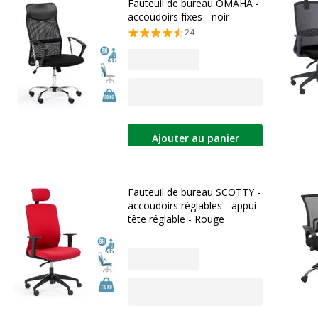
Fauteuil de bureau OMAHA -
accoudoirs fixes - noir
24
Ajouter au panier
Fauteuil de bureau SCOTTY -
accoudoirs réglables - appui-
tête réglable - Rouge