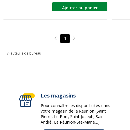
Ajouter au panier
1
Page précédente
Page suivante
... /
Fauteuils de bureau
Les magasins
Pour connaître les disponibilités dans
votre magasin de la Réunion (Saint
Pierre, Le Port, Saint Joseph, Saint
André, La Réunion-Ste-Marie…)