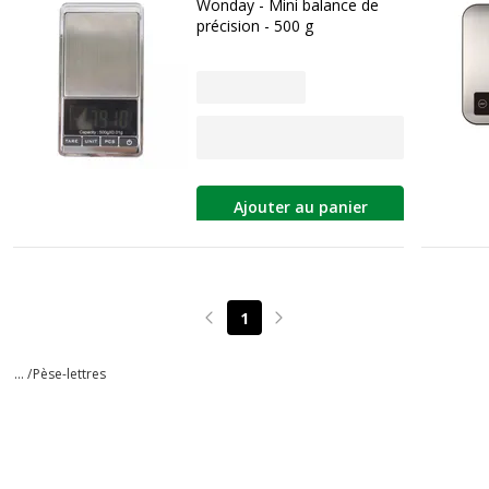
Wonday - Mini balance de
précision - 500 g
Ajouter au panier
1
Page précédente
Page suivante
... /
Pèse-lettres