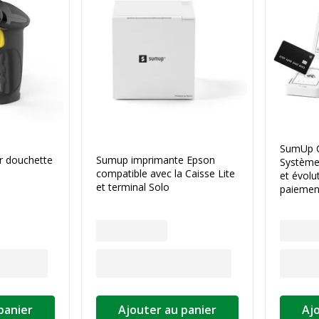
SumUp Ca
r douchette
Sumup imprimante Epson
Système 
compatible avec la Caisse Lite
et évolu
et terminal Solo
paiemen
panier
Ajouter au panier
Aj