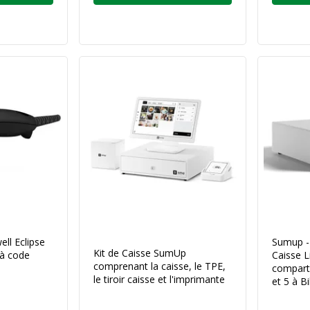
ll Eclipse
Sumup - 
Kit de Caisse SumUp
à code
Caisse L
comprenant la caisse, le TPE,
compart
le tiroir caisse et l'imprimante
et 5 à Bi