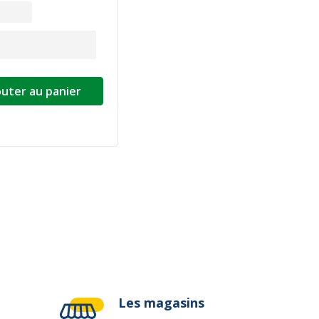
outer au panier
ivante
Les magasins