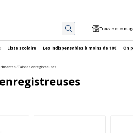
Rechercher
Trouver mon mag
e
Liste scolaire
Les indispensables à moins de 10€
On p
rimantes
Caisses enregistreuses
 enregistreuses