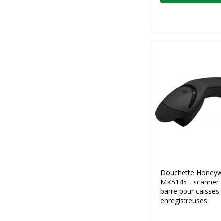
Douchette Honeywe
MK5145 - scanner 
barre pour caisses
enregistreuses