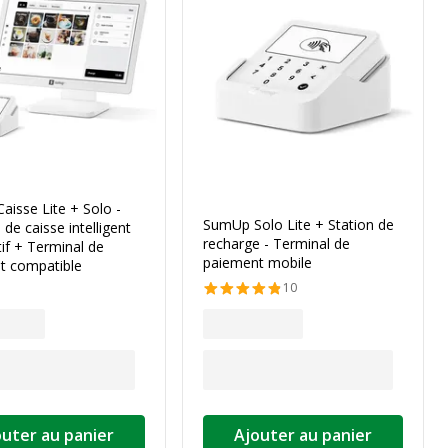
isse Lite + Solo -
SumUp Solo Lite + Station de
de caisse intelligent
recharge - Terminal de
tif + Terminal de
paiement mobile
t compatible
10
outer au panier
Ajouter au panier