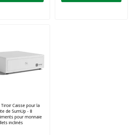
Tiroir Caisse pour la
ite de SumUp - 8
iments pour monnaie
llets inclinés