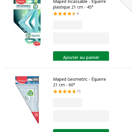
Maped Incassable - Équerre
plastique 21 cm - 45°
4
Ajouter au panier
Maped Geometric - Équerre
21 cm - 60°
15