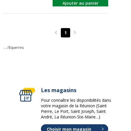
Ajouter au panier
1
Page précédente
Page suivante
... /
Equerres
Les magasins
Pour connaître les disponibilités dans
votre magasin de la Réunion (Saint
Pierre, Le Port, Saint Joseph, Saint
André, La Réunion-Ste-Marie…)
Choisir mon magasin