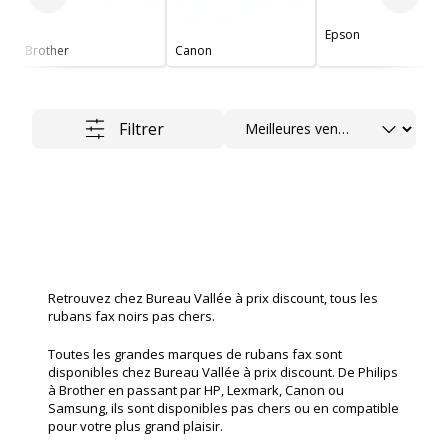
Slide précédent
Slide 
Epson
Brother
Canon
Trier
Filtrer
Retrouvez chez Bureau Vallée à prix discount, tous les
rubans fax noirs pas chers.
Toutes les grandes marques de rubans fax sont
disponibles chez Bureau Vallée à prix discount. De Philips
à Brother en passant par HP, Lexmark, Canon ou
Samsung, ils sont disponibles pas chers ou en compatible
pour votre plus grand plaisir.