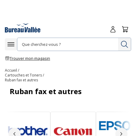
Me connecte
Panie
Re
Afficher la navigation
Trouver mon magasin
Accueil
Cartouches et Toners
Ruban fax et autres
Ruban fax et autres