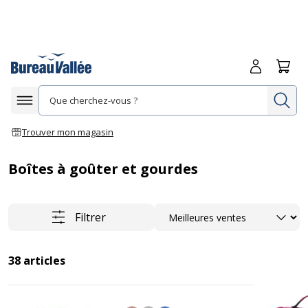
Me connecte
Panie
Re
Afficher la navigation
Trouver mon magasin
Boîtes à goûter et gourdes
Trier
Filtrer
38
articles