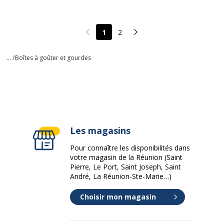
1
2
Page précédente
Page suivante
... /
Boîtes à goûter et gourdes
Les magasins
Pour connaître les disponibilités dans
votre magasin de la Réunion (Saint
Pierre, Le Port, Saint Joseph, Saint
André, La Réunion-Ste-Marie…)
Choisir mon magasin