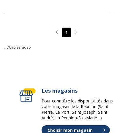
1
Page précédente
Page suivante
... /
Câbles vidéo
Les magasins
Pour connaître les disponibilités dans
votre magasin de la Réunion (Saint
Pierre, Le Port, Saint Joseph, Saint
André, La Réunion-Ste-Marie…)
Choisir mon magasin