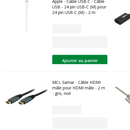
Apple - Cable USB-C - Câble
USB - 24 pin USB-C (M) pour
24 pin USB-C (M) - 2 m
Ajouter au panier
MCL Samar - Câble HDMI
mâle pour HDMI mâle - 2 m
- gris, noir