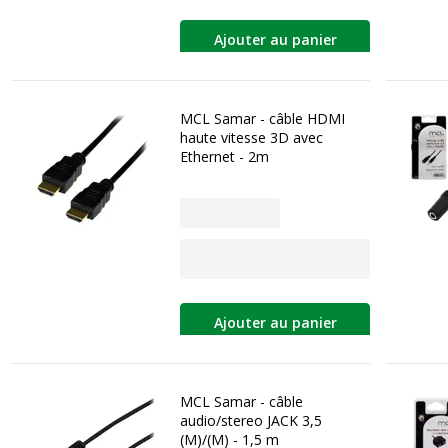
Ajouter au panier
MCL Samar - câble HDMI
haute vitesse 3D avec
Ethernet - 2m
Ajouter au panier
MCL Samar - câble
audio/stereo JACK 3,5
(M)/(M) - 1,5 m