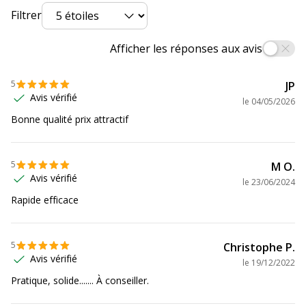
Filtrer
Afficher les réponses aux avis
5
JP
Avis vérifié
le
04/05/2026
Bonne qualité prix attractif
5
M O.
Avis vérifié
le
23/06/2024
Rapide efficace
5
Christophe P.
Avis vérifié
le
19/12/2022
Pratique, solide....... À conseiller.