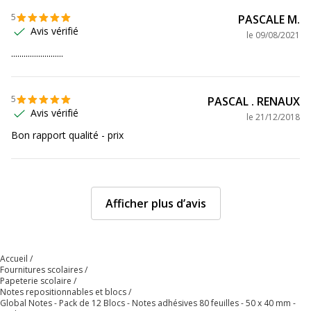
5
PASCALE M.
Avis vérifié
le
09/08/2021
.........................
5
PASCAL . RENAUX
Avis vérifié
le
21/12/2018
Bon rapport qualité - prix
Afficher plus d’avis
Accueil
Fournitures scolaires
Papeterie scolaire
Notes repositionnables et blocs
Global Notes - Pack de 12 Blocs - Notes adhésives 80 feuilles - 50 x 40 mm -