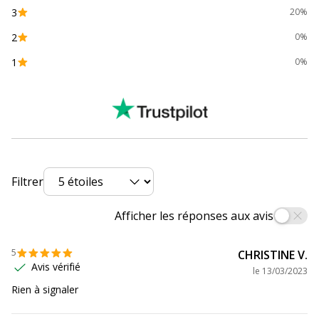
3
20%
Marque
GlobalNotes
2
0%
1
0%
Référence produit fabricant
000006-82
Filtrer
Afficher les réponses aux avis
5
CHRISTINE V.
Avis vérifié
le
13/03/2023
Rien à signaler