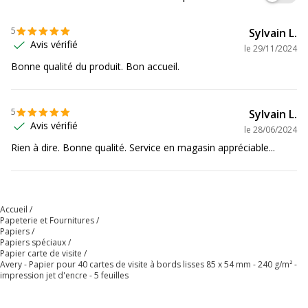
5
Sylvain L.
Avis vérifié
le
29/11/2024
Bonne qualité du produit. Bon accueil.
5
Sylvain L.
Avis vérifié
le
28/06/2024
Rien à dire. Bonne qualité. Service en magasin appréciable...
Accueil
Papeterie et Fournitures
Papiers
Papiers spéciaux
Papier carte de visite
Avery - Papier pour 40 cartes de visite à bords lisses 85 x 54 mm - 240 g/m² -
impression jet d'encre - 5 feuilles