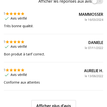
Afficher les réponses aux avis
Référence produit
02-0000-0001
5
MAMMOSSER
fabricant
Avis vérifié
le
16/03/2024
Très bonne qualité.
5
DANIELE
Avis vérifié
le
07/11/2022
Bon produit à tarif correct.
5
AURELIE H.
Avis vérifié
le
13/06/2022
Conforme aux attentes
Afficher plus d’avis