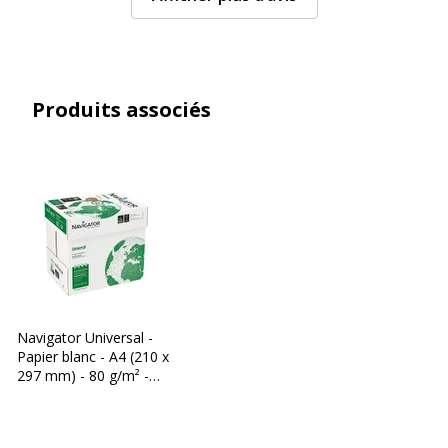
Produits associés
Navigator Universal -
Papier blanc - A4 (210 x
297 mm) - 80 g/m² -
2500 feuilles (carton de
5 ramettes)