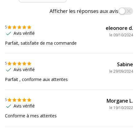
Données logistiques
Données logistiques
Afficher les réponses aux avis
Quantité emballée
1
5
eleonore d.
Avis vérifié
le
09/10/2024
Parfait, satisfaite de ma commande
5
Sabine
Avis vérifié
le
29/09/2024
Parfait , conforme aux attentes
5
Morgane L.
Avis vérifié
le
19/10/2022
Conforme à mes attentes