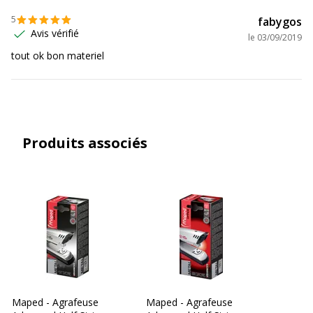
5
fabygos
Avis vérifié
le
03/09/2019
tout ok bon materiel
Produits associés
Maped - Agrafeuse
Maped - Agrafeuse