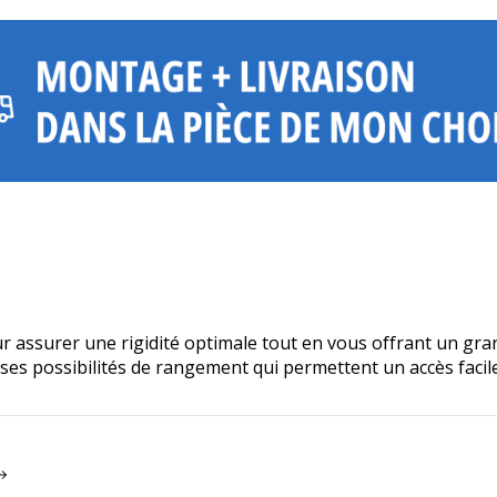
ce qui garantit l'intégrité en facilitant l'extraction de
charges lourdes
r assurer une rigidité optimale tout en vous offrant un gra
ses possibilités de rangement qui permettent un accès facile