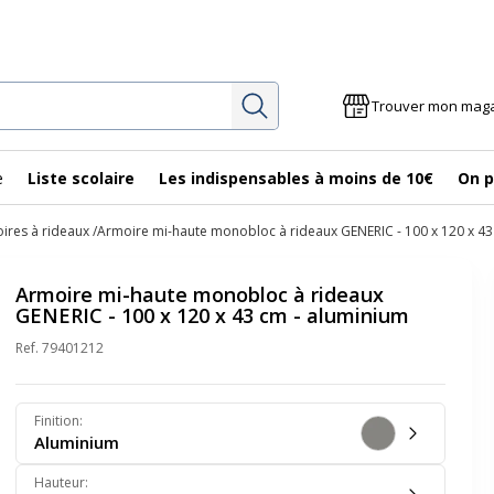
Rechercher
Trouver mon mag
e
Liste scolaire
Les indispensables à moins de 10€
On p
ires à rideaux
Armoire mi-haute monobloc à rideaux GENERIC - 100 x 120 x 43
Armoire mi-haute monobloc à rideaux
GENERIC - 100 x 120 x 43 cm - aluminium
Ref.
79401212
Finition
:
Aluminium
Hauteur
: