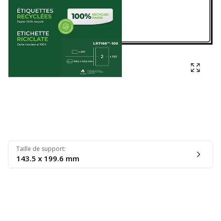
Affich
Taille de support
:
143.5 x 199.6 mm