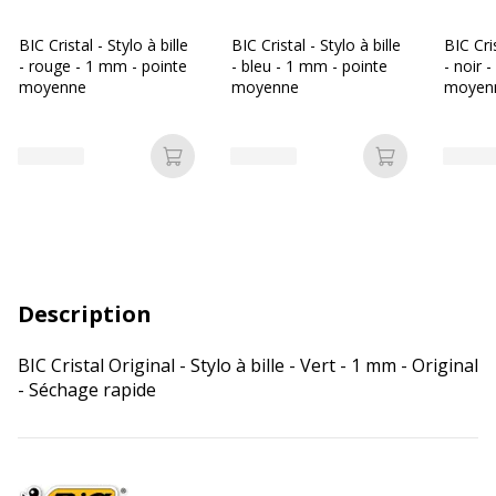
BIC Cristal - Stylo à bille
BIC Cristal - Stylo à bille
BIC Cris
- rouge - 1 mm - pointe
- bleu - 1 mm - pointe
- noir 
moyenne
moyenne
moyen
Ajouter au panier
Ajouter au p
Description
BIC Cristal Original - Stylo à bille - Vert - 1 mm - Original
- Séchage rapide