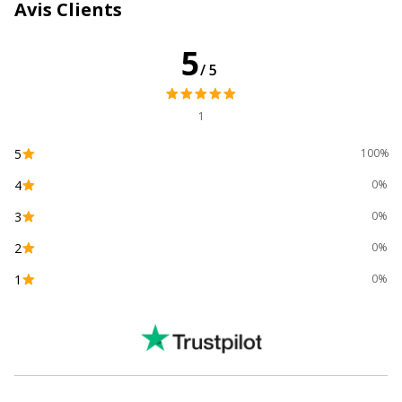
Avis Clients
5
/5
1
5
100%
4
0%
3
0%
2
0%
1
0%