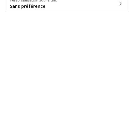
Personnalisation souhaitée
:
Sans préférence