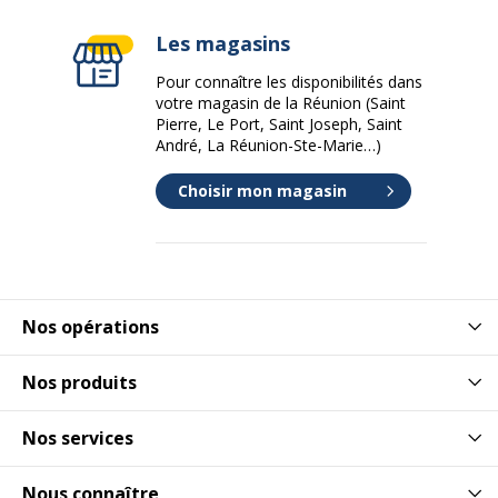
Poids du produit
330 g
Les magasins
Profondeur
9 cm
Pour connaître les disponibilités dans
votre magasin de la Réunion (Saint
Pierre, Le Port, Saint Joseph, Saint
Données logistiques
André, La Réunion-Ste-Marie…)
Données logistiques
Choisir mon magasin
Quantité emballée
1
Nos opérations
Nos produits
Nos services
Nous connaître