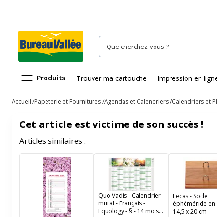
Produits
Trouver ma cartouche
Impression en lign
Accueil
Papeterie et Fournitures
Agendas et Calendriers
Calendriers et P
Cet article est victime de son succès !
Articles similaires :
Quo Vadis - Calendrier
Lecas - Socle
mural - Français -
éphéméride en 
Equology - § - 14 mois
14,5 x 20 cm