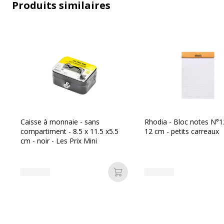
Produits similaires
Daté
Oui
Disposition
1 jour par 
Format
8,5 x 11,5
Localisation
Français
Meilleures ventes
De bureau
Caisse à monnaie - sans
Rhodia - Bloc notes N°12
compartiment - 8.5 x 11.5 x5.5
12 cm - petits carreaux
cm - noir - Les Prix Mini
Propriétés
Date sur le
Ajouter au panier
Données d'identification