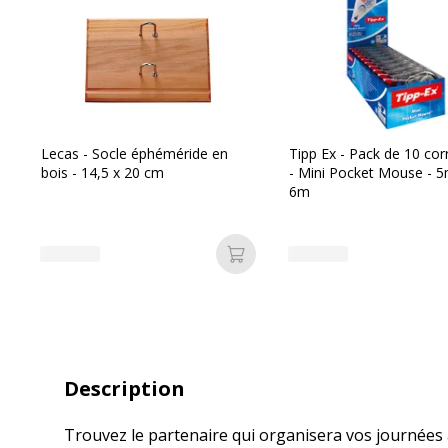
Lecas - Socle éphéméride en
Tipp Ex - Pack de 10 cor
bois - 14,5 x 20 cm
- Mini Pocket Mouse - 
6m
Ajouter au panier
Description
Trouvez le partenaire qui organisera vos journées 