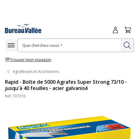
Me connecte
Panie
Re
Afficher la navigation
Trouver mon magasin
Agrafeuses et Accessoires
Rapid - Boîte de 5000 Agrafes Super Strong 73/10 -
jusqu'à 40 feuilles - acier galvanisé
Ref.
737310