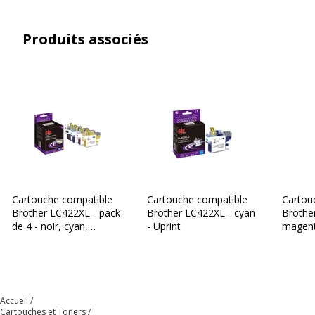
Produits associés
Cartouche compatible
Cartouche compatible
Cartou
Brother LC422XL - pack
Brother LC422XL - cyan
Brothe
de 4 - noir, cyan,
- Uprint
magent
magenta, jaune - Uprint
Accueil
Cartouches et Toners