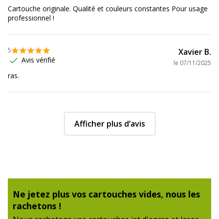
Cartouche originale. Qualité et couleurs constantes Pour usage
professionnel !
5
Xavier B.
Avis vérifié
le
07/11/2025
ras.
Afficher plus d’avis
Ne jetez plus vos cartouches vides, nous les
rachetons !