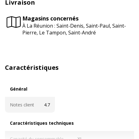
Livraison
Magasins concernés
À La Réunion : Saint-Denis, Saint-Paul, Saint-
Pierre, Le Tampon, Saint-André
Caractéristiques
Général
Général
Notes client
4.7
Caractéristiques techniques
Caractéristiques techniques
Capacité du consommable
XL