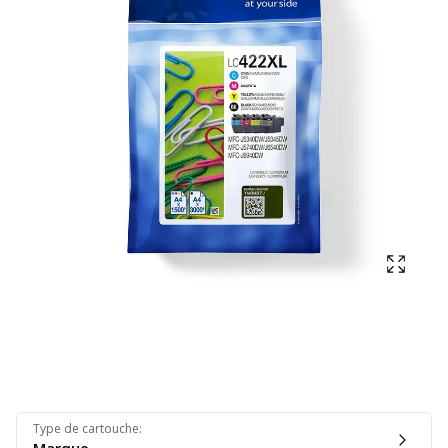
Affich
Type de cartouche
: