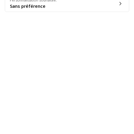
Personnalisation souhaitée
:
Sans préférence