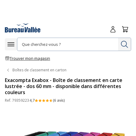
Me connecte
Panie
Re
Afficher la navigation
Trouver mon magasin
Boîtes de classement en carton
Exacompta Exabox - Boîte de classement en carte
lustrée - dos 60 mm - disponible dans différentes
couleurs
Ref.
79359223
4,7
(6 avis)