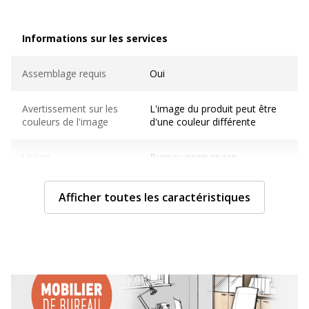
Informations sur les services
Informations sur les services
Assemblage requis
Oui
Avertissement sur les
L'image du produit peut être
couleurs de l'image
d'une couleur différente
Usage
Bureau open space
Caractéristiques générales
Afficher toutes les caractéristiques
Caractéristiques générales
Design
Modèle de départ
Finition
Blanc Perle
Gamme
Steely