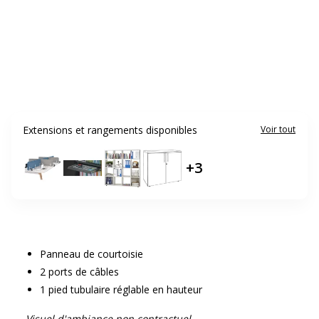
Extensions et rangements disponibles
Voir tout
+
3
Panneau de courtoisie
2 ports de câbles
1 pied tubulaire réglable en hauteur
Visuel d'ambiance non contractuel