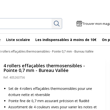
Rechercher
Trouver mon mag
e
Liste scolaire
Les indispensables à moins de 10€
On p
4 rollers effaçables thermosensibles - Pointe 0,7 mm - Bureau Vallée
4 rollers effaçables thermosensibles -
Pointe 0,7 mm - Bureau Vallée
Ref.
405263756
Set de 4 rollers effaçables thermosensibles pour une
écriture nette et réversible
Pointe fine de 0,7 mm assurant précision et fluidité
Assortiment de 4 couleurs vives pour varier les notes et