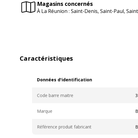
Magasins concernés
À La Réunion : Saint-Denis, Saint-Paul, Sai
Caractéristiques
Données d'identification
Données d'identification
Code barre maitre
3
Marque
B
Référence produit fabricant
B