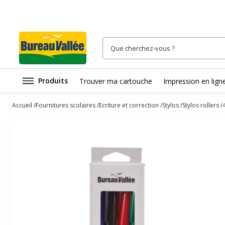
Produits
Trouver ma cartouche
Impression en lign
Accueil
Fournitures scolaires
Ecriture et correction
Stylos
Stylos rollers