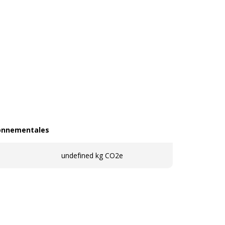
ronnementales
nnementales
undefined kg CO2e