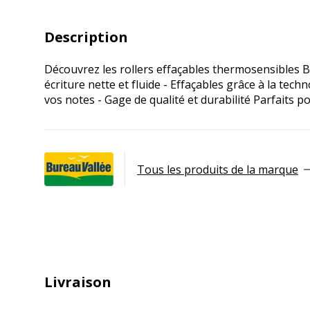
Description
Découvrez les rollers effaçables thermosensibles Bur
écriture nette et fluide - Effaçables grâce à la te
vos notes - Gage de qualité et durabilité Parfaits p
Tous les produits de la marque
Livraison