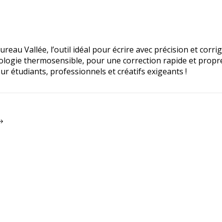
eau Vallée, l’outil idéal pour écrire avec précision et corri
chnologie thermosensible, pour une correction rapide et prop
our étudiants, professionnels et créatifs exigeants !