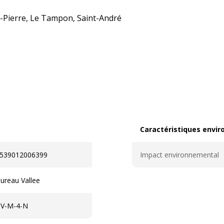
nt-Pierre, Le Tampon, Saint-André
Caractéristiques envi
Caractéristiques enviro
539012006399
Impact environnemental
ureau Vallee
V-M-4-N