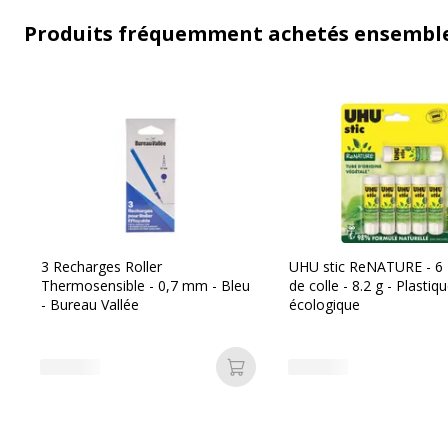
Produits fréquemment achetés ensembl
3 Recharges Roller
UHU stic ReNATURE - 6
Thermosensible - 0,7 mm - Bleu
de colle - 8.2 g - Plastiq
- Bureau Vallée
écologique
Ajouter au panier