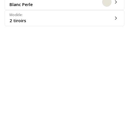
Blanc Perle
Modèle
:
2 tiroirs