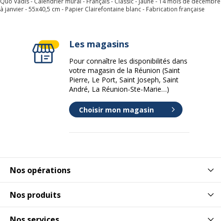
Quo Vadis - Calendrier mural - Français - Classic - Jaune - 14 mois de décembre
à janvier - 55x40,5 cm - Papier Clairefontaine blanc - Fabrication française
Les magasins
Pour connaître les disponibilités dans
votre magasin de la Réunion (Saint
Pierre, Le Port, Saint Joseph, Saint
André, La Réunion-Ste-Marie…)
Choisir mon magasin
Nos opérations
Nos produits
Nos services