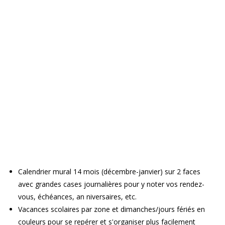
Calendrier mural 14 mois (décembre-janvier) sur 2 faces
avec grandes cases journalières pour y noter vos rendez-
vous, échéances, an niversaires, etc.
Vacances scolaires par zone et dimanches/jours fériés en
couleurs pour se repérer et s'organiser plus facilement