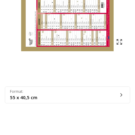
Affich
Format
:
55 x 40,5 cm