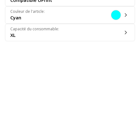
Compatible UPrint
Couleur de l'article
:
Cyan
Capacité du consommable
:
XL