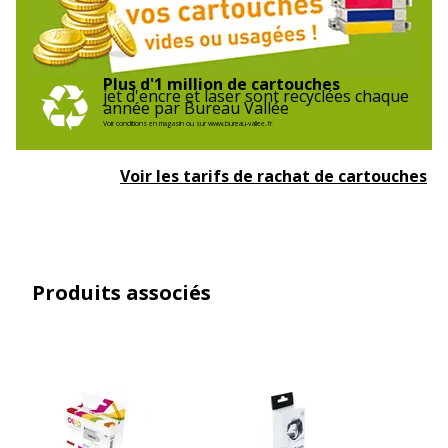
Plus d'1 million de cartouches
jet d'encre et laser sont recyclées chaque
année par Bureau Vallée
Voir conditions en magasin ou sur www.bureau-vallee.fr
Voir les tarifs de rachat de cartouches
Produits associés