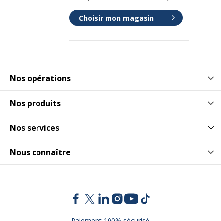
Choisir mon magasin
Nos opérations
Nos produits
Nos services
Nous connaître
Paiement 100% sécurisé