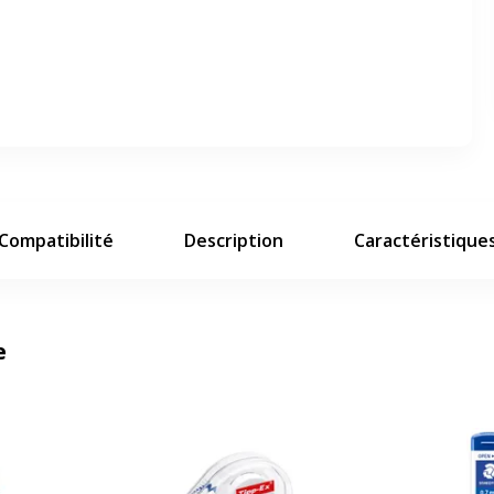
er en plein écran
e suivant
Compatibilité
Description
Caractéristique
e