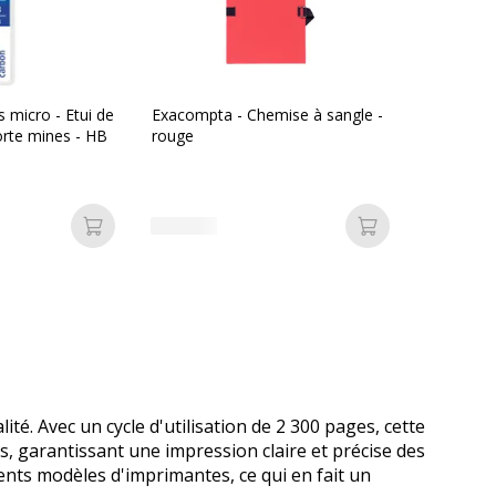
micro - Etui de
Exacompta - Chemise à sangle -
rte mines - HB
rouge
Ajouter au panier
Ajouter au pan
é. Avec un cycle d'utilisation de 2 300 pages, cette
 garantissant une impression claire et précise des
ents modèles d'imprimantes, ce qui en fait un