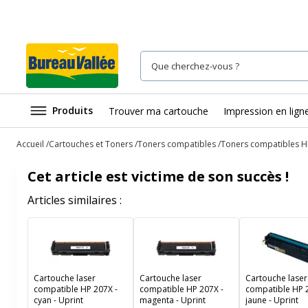
Produits
Trouver ma cartouche
Impression en lign
Accueil
Cartouches et Toners
Toners compatibles
Toners compatibles H
Cet article est victime de son succès !
Articles similaires :
Cartouche laser
Cartouche laser
Cartouche laser
compatible HP 207X -
compatible HP 207X -
compatible HP 
cyan - Uprint
magenta - Uprint
jaune - Uprint