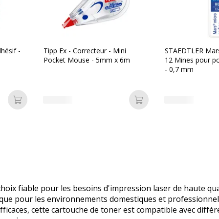
hésif -
Tipp Ex - Correcteur - Mini
STAEDTLER Mars 
Pocket Mouse - 5mm x 6m
12 Mines pour po
- 0,7 mm
Ajouter au panier
Ajouter au panier
ix fiable pour les besoins d'impression laser de haute qualit
que pour les environnements domestiques et professionnels,
icaces, cette cartouche de toner est compatible avec différ