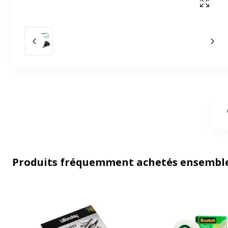
Affich
Slide précédent
Slid
Produits fréquemment achetés ensembl