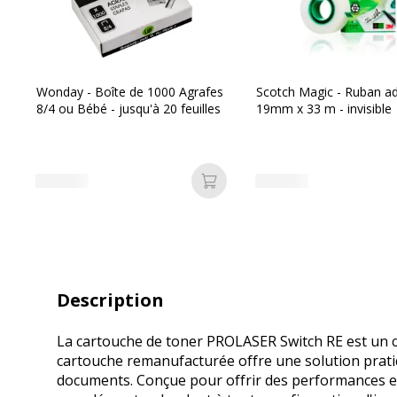
Wonday - Boîte de 1000 Agrafes
Scotch Magic - Ruban ad
8/4 ou Bébé - jusqu'à 20 feuilles
19mm x 33 m - invisible
Ajouter au panier
Description
La cartouche de toner PROLASER Switch RE est un cho
cartouche remanufacturée offre une solution prati
documents. Conçue pour offrir des performances eff