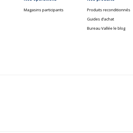
Magasins participants
Produits reconditionnés
Guides d’achat
Bureau Vallée le blog