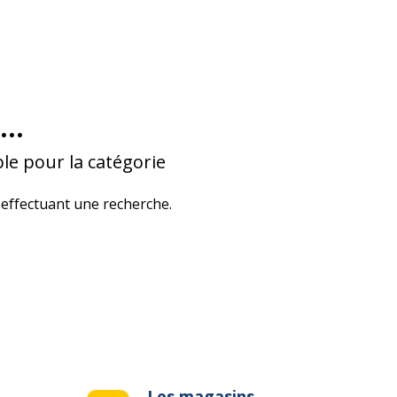
...
le pour la catégorie
effectuant une recherche.
Les magasins