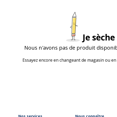
Je sèche 
Nous n'avons pas de produit disponib
Essayez encore en changeant de magasin ou en 
Nos services
Nous connaître