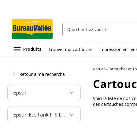
Produits
Trouver ma cartouche
Impression en lign
Accueil
Cartouches et T
Retour à ma recherche
Cartouc
Epson
Voici la liste de nos
des cartouches compat
Epson EcoTank ITS L4160