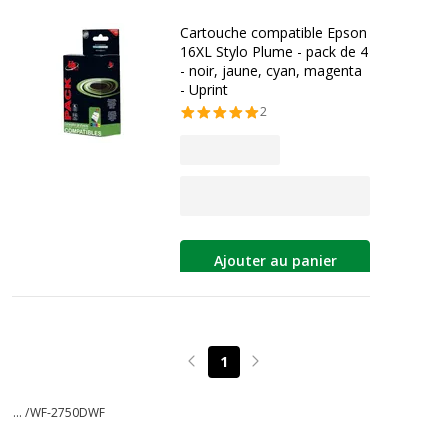
Cartouche compatible Epson
16XL Stylo Plume - pack de 4
- noir, jaune, cyan, magenta
- Uprint
2
Ajouter au panier
1
Page précédente
Page suivante
... /
WF-2750DWF