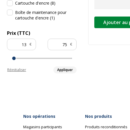
Cartouche d'encre
(
8
)
Boîte de maintenance pour
cartouche d'encre
(
1
)
Ajouter au 
Prix (TTC)
€
€
Réinitialiser
Appliquer
Nos opérations
Nos produits
Magasins participants
Produits reconditionnés