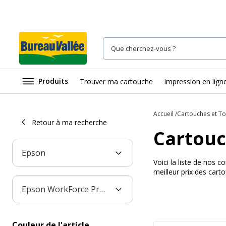
Produits
Trouver ma cartouche
Impression en lign
Accueil
Cartouches et T
Retour à ma recherche
Cartouc
Epson
Voici la liste de nos
meilleur prix des car
Epson WorkForce Pro WF-7840DTWF
Couleur de l'article