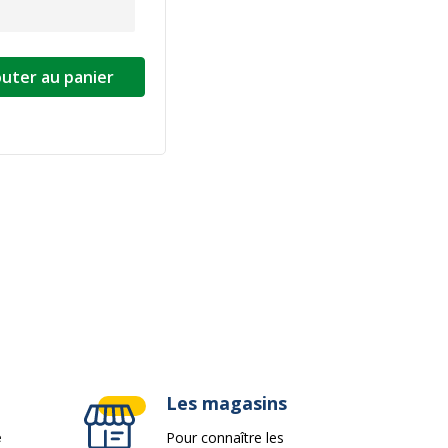
outer au panier
ivante
Les magasins
e
Pour connaître les