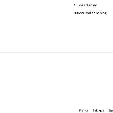
Guides d’achat
Bureau Vallée le blog
France
Belgique
Es