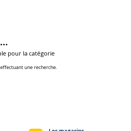
...
le pour la catégorie
effectuant une recherche.
Les magasins