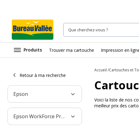
Produits
Trouver ma cartouche
Impression en lign
Accueil
Cartouches et T
Retour à ma recherche
Cartouc
Epson
Voici la liste de nos
meilleur prix des car
Epson WorkForce Pro WF-C5710DWF