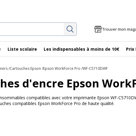
Rechercher
Trouver mon mag
e
Liste scolaire
Les indispensables à moins de 10€
Prix
oners
Cartouches Epson
Epson WorkForce Pro
WF-C5710DWF
hes d'encre Epson Work
 consommables compatibles avec votre imprimante Epson WF-C5710DWF
touches compatibles Epson WorkForce Pro de haute qualité.