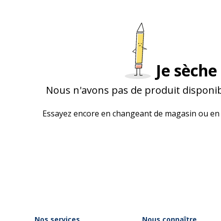
Je sèche 
Nous n'avons pas de produit disponib
Essayez encore en changeant de magasin ou en 
Nos services
Nous connaître