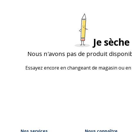
Je sèche 
Nous n'avons pas de produit disponib
Essayez encore en changeant de magasin ou en 
Nos services
Nous connaître