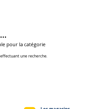
...
le pour la catégorie
effectuant une recherche.
Les magasins