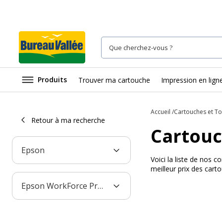
Produits
Trouver ma cartouche
Impression en lign
Accueil
Cartouches et T
Retour à ma recherche
Cartouc
Epson
Voici la liste de nos
meilleur prix des car
Epson WorkForce Pro WF-C5890DWF