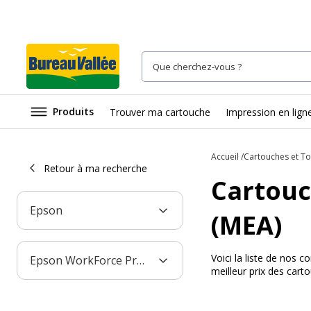
Produits
Trouver ma cartouche
Impression en lign
Accueil
Cartouches et T
Retour à ma recherche
Cartouc
Epson
(MEA)
Voici la liste de nos
Epson WorkForce Pro WF-M5799DW (MEA)
meilleur prix des car