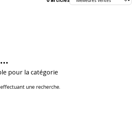
0
articles
...
le pour la catégorie
effectuant une recherche.