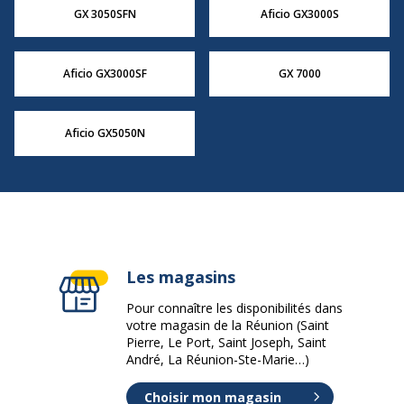
GX 3050SFN
Aficio GX3000S
Aficio GX3000SF
GX 7000
Aficio GX5050N
Les magasins
Pour connaître les disponibilités dans
votre magasin de la Réunion (Saint
Pierre, Le Port, Saint Joseph, Saint
André, La Réunion-Ste-Marie…)
Choisir mon magasin