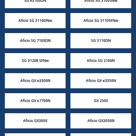
SG K3100DN
Aficio SG 3100SNw
Aficio SG 3110DNw
Aficio SG 3110SFNw
Aficio SG 7100DN
SG 3110DN
SG 3120B SFNw
Aficio SG 2100N
Aficio GX e3300N
Aficio GX e3350N
Aficio GX e7700N
GX 2500
Aficio GX3000
Aficio GX3050N