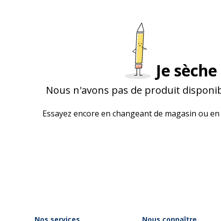
Je sèche 
Nous n'avons pas de produit disponib
Essayez encore en changeant de magasin ou en 
Nos services
Nous connaître