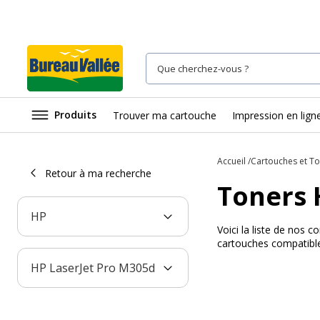
Produits
Trouver ma cartouche
Impression en lign
Accueil
Cartouches et T
Retour à ma recherche
Toners 
HP
Voici la liste de nos
cartouches compatible
HP LaserJet Pro M305d