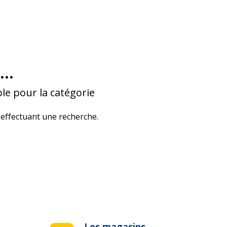
...
le pour la catégorie
effectuant une recherche.
Les magasins