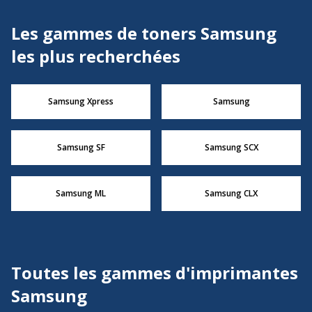
Les gammes de toners Samsung
les plus recherchées
Samsung Xpress
Samsung
Samsung SF
Samsung SCX
Samsung ML
Samsung CLX
Toutes les gammes d'imprimantes
Samsung