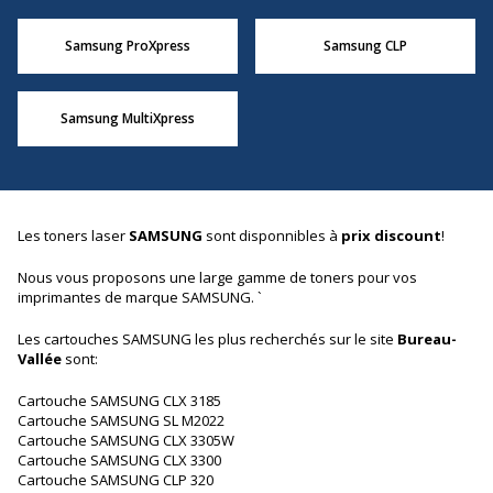
Samsung ProXpress
Samsung CLP
Samsung MultiXpress
Les toners laser
SAMSUNG
sont disponnibles à
prix discount
!
Nous vous proposons une large gamme de toners pour vos
imprimantes de marque SAMSUNG. `
Les cartouches SAMSUNG les plus recherchés sur le site
Bureau-
Vallée
sont:
Cartouche SAMSUNG CLX 3185
Cartouche SAMSUNG SL M2022
Cartouche SAMSUNG CLX 3305W
Cartouche SAMSUNG CLX 3300
Cartouche SAMSUNG CLP 320