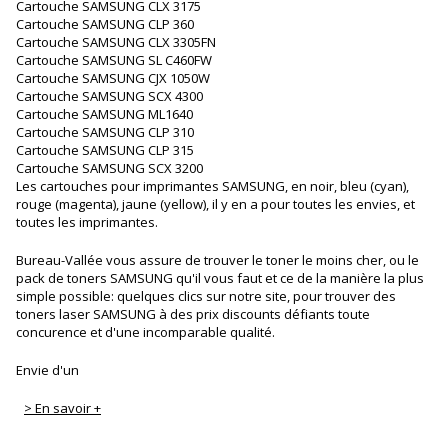
Cartouche SAMSUNG CLX 3175
Cartouche SAMSUNG CLP 360
Cartouche SAMSUNG CLX 3305FN
Cartouche SAMSUNG SL C460FW
Cartouche SAMSUNG CJX 1050W
Cartouche SAMSUNG SCX 4300
Cartouche SAMSUNG ML1640
Cartouche SAMSUNG CLP 310
Cartouche SAMSUNG CLP 315
Cartouche SAMSUNG SCX 3200
Les cartouches pour imprimantes SAMSUNG, en noir, bleu (cyan),
rouge (magenta), jaune (yellow), il y en a pour toutes les envies, et
toutes les imprimantes.
Bureau-Vallée vous assure de trouver le toner le moins cher, ou le
pack de toners SAMSUNG qu'il vous faut et ce de la manière la plus
simple possible: quelques clics sur notre site, pour trouver des
toners laser SAMSUNG à des prix discounts défiants toute
concurence et d'une incomparable qualité.
Envie d'un
> En savoir +