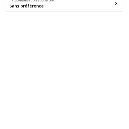
Personnalisation souhaitée
:
Sans préférence