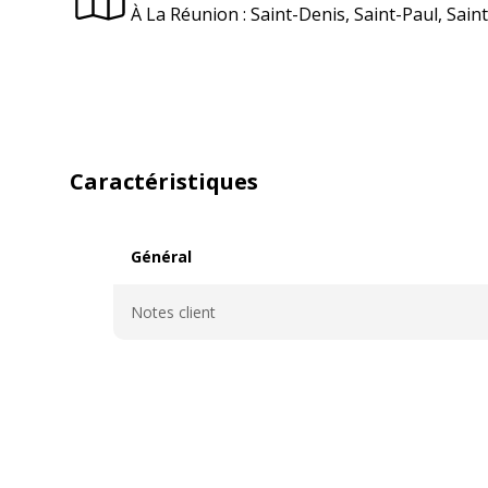
À La Réunion : Saint-Denis, Saint-Paul, Sai
Caractéristiques
Général
Général
Notes client
Caractéristiques techniques