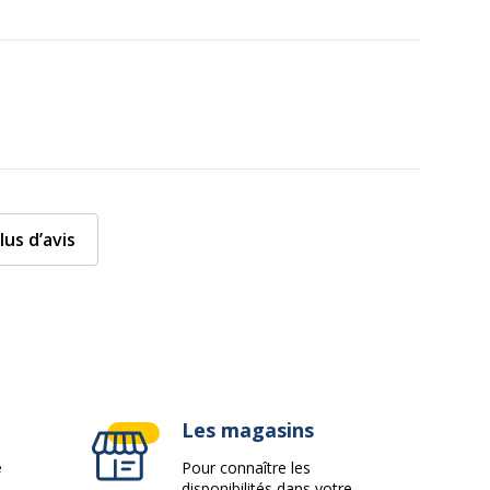
lus d’avis
Les magasins
e
Pour connaître les
disponibilités dans votre