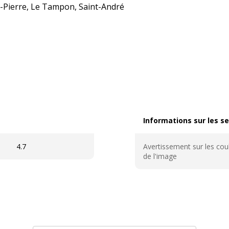
nt-Pierre, Le Tampon, Saint-André
Informations sur les se
Informations sur les ser
4.7
Avertissement sur les cou
de l'image
Caractéristiques génér