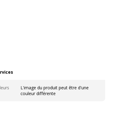
rvices
vices
leurs
L'image du produit peut être d'une
couleur différente
ales