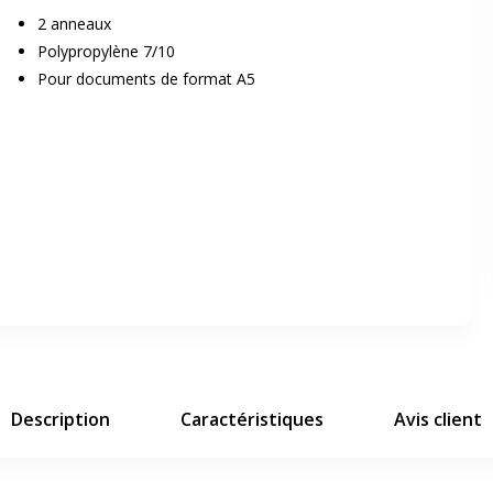
2 anneaux
Polypropylène 7/10
Pour documents de format A5
er en plein écran
e suivant
Description
Caractéristiques
Avis client