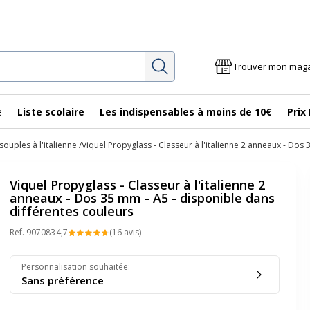
Rechercher
Trouver mon mag
e
Liste scolaire
Les indispensables à moins de 10€
Prix
souples à l'italienne
Viquel Propyglass - Classeur à l'italienne 2 anneaux - Dos
Viquel Propyglass - Classeur à l'italienne 2
anneaux - Dos 35 mm - A5 - disponible dans
différentes couleurs
Ref.
907083
4,7
(16 avis)
Personnalisation souhaitée
:
Sans préférence