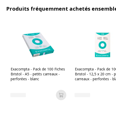
Produits fréquemment achetés ensembl
Exacompta - Pack de 100 Fiches
Exacompta - Pack de 10
Bristol - A5 - petits carreaux -
Bristol - 12,5 x 20 cm - p
perforées - blanc
carreaux - perforées - b
Ajouter au panier