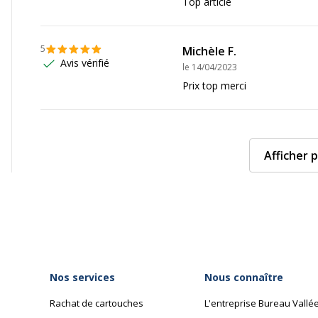
Top article
5
Michèle F.
Avis vérifié
le
14/04/2023
Prix top merci
Afficher p
Nos services
Nous connaître
Rachat de cartouches
L'entreprise Bureau Vallé