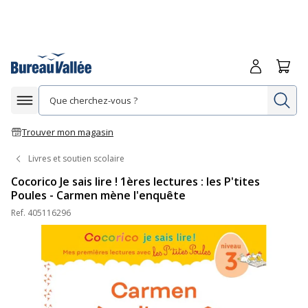
Me connecte
Panie
Re
Afficher la navigation
Trouver mon magasin
Livres et soutien scolaire
Cocorico Je sais lire ! 1ères lectures : les P'tites
Poules - Carmen mène l'enquête
Ref.
405116296