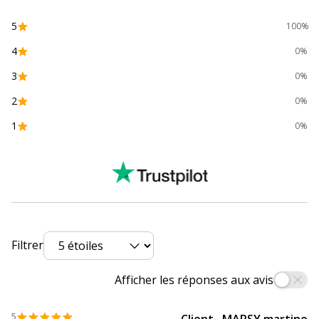
5
100%
4
0%
3
0%
2
0%
1
0%
Filtrer
Afficher les réponses aux avis
5
Client . MARSY martine