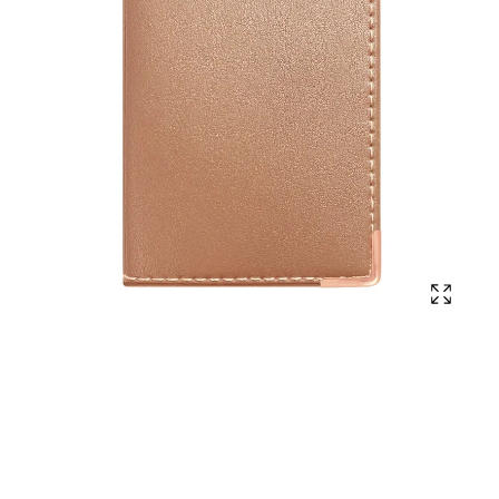
Affich