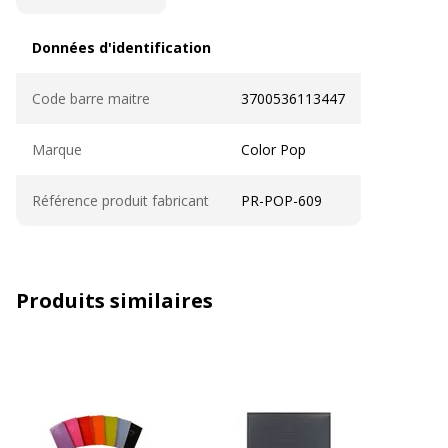
Données d'identification
Données d'identification
Code barre maitre
3700536113447
Marque
Color Pop
Référence produit fabricant
PR-POP-609
Produits similaires