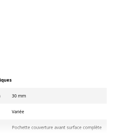
iques
ques
)
30 mm
Variée
Pochette couverture avant surface complète