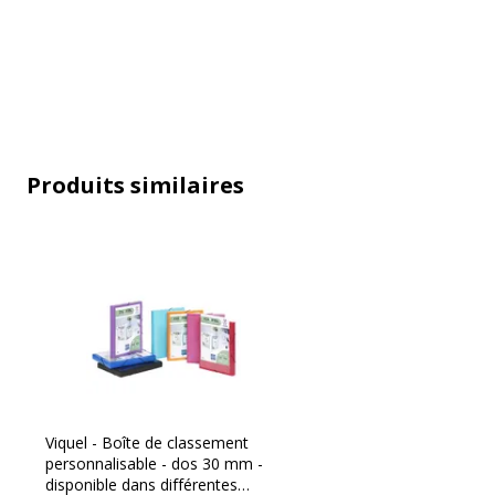
Produits similaires
Caractéristiques générales
Caractéristiques générales
Pièces de rechange disponibles
Non re
Viquel - Boîte de classement
Quantité incluse
1
personnalisable - dos 30 mm -
disponible dans différentes