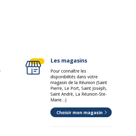
Non
Non
Oui
angereuses
Non
Les magasins
e
Pour connaître les
disponibilités dans votre
magasin de la Réunion (Saint
Pierre, Le Port, Saint Joseph,
Saint André, La Réunion-Ste-
Marie…)
Choisir mon magasin