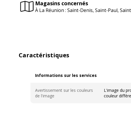
Magasins concernés
À La Réunion : Saint-Denis, Saint-Paul, Sai
Caractéristiques
Informations sur les services
Informations sur les services
Avertissement sur les couleurs
L'image du pro
de l'image
couleur différ