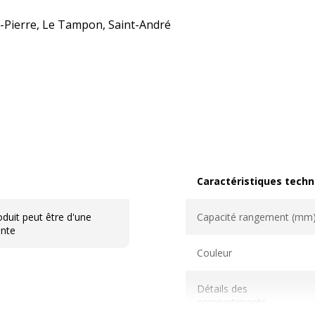
nt-Pierre, Le Tampon, Saint-André
Caractéristiques techn
Caractéristiques techni
duit peut être d'une
Capacité rangement (mm
ente
Couleur
Détails des
compartiments