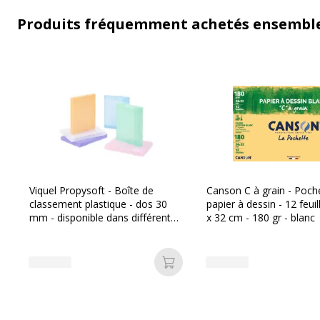
Produits fréquemment achetés ensembl
Viquel Propysoft - Boîte de
Canson C à grain - Poch
classement plastique - dos 30
papier à dessin - 12 feuil
mm - disponible dans différentes
x 32 cm - 180 gr - blanc
couleurs
Ajouter au panier