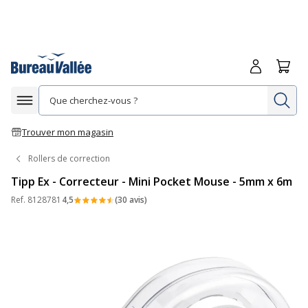
Me connecte
Panie
Re
Afficher la navigation
Trouver mon magasin
Rollers de correction
Tipp Ex - Correcteur - Mini Pocket Mouse - 5mm x 6m
Ref.
8128781
4,5
(30 avis)