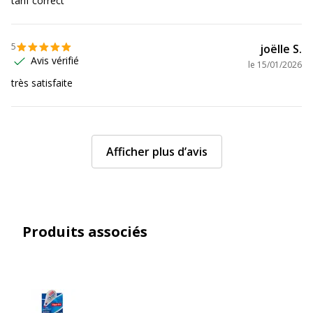
tarif correct
5
joëlle S.
Avis vérifié
le
15/01/2026
très satisfaite
Afficher plus d’avis
Produits associés