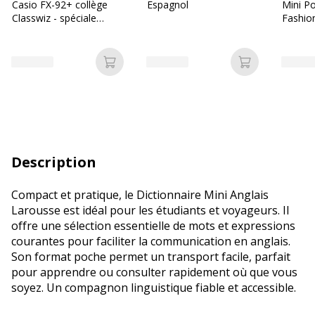
Casio FX-92+ collège
Espagnol
Mini P
Classwiz - spéciale
Fashio
Collège
Ajouter au panier
Ajouter au p
Description
Compact et pratique, le Dictionnaire Mini Anglais
Larousse est idéal pour les étudiants et voyageurs. Il
offre une sélection essentielle de mots et expressions
courantes pour faciliter la communication en anglais.
Son format poche permet un transport facile, parfait
pour apprendre ou consulter rapidement où que vous
soyez. Un compagnon linguistique fiable et accessible.