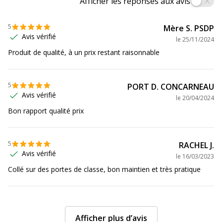
Afficher les réponses aux avis
5
Mère S. PSDP
Avis vérifié
le
25/11/2024
Produit de qualité, à un prix restant raisonnable
5
PORT D. CONCARNEAU
Avis vérifié
le
20/04/2024
Bon rapport qualité prix
5
RACHEL J.
Avis vérifié
le
16/03/2023
Collé sur des portes de classe, bon maintien et très pratique
Afficher plus d’avis